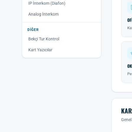
IP İnterkom (Diafon)
Analog İnterkom
OF
Kat
DIĞER
Bekçi Tur Kontrol
Kart Yazıcılar
OK
Pe
KAR
Genel 