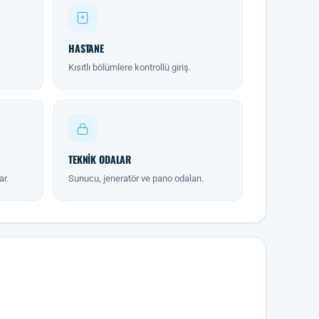
HASTANE
Kısıtlı bölümlere kontrollü giriş.
TEKNIK ODALAR
ar.
Sunucu, jeneratör ve pano odaları.