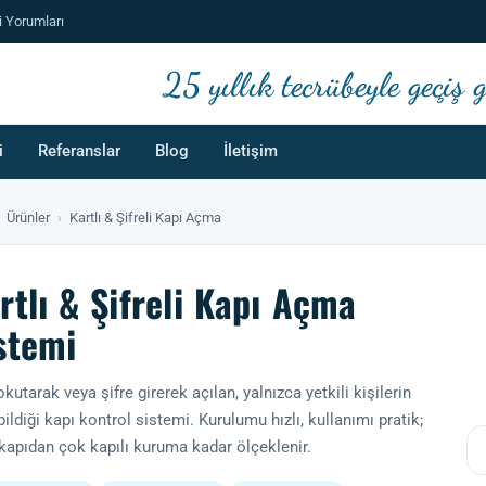
i Yorumları
25 yıllık tecrübeyle geçiş
i
Referanslar
Blog
İletişim
Ürünler
›
Kartlı & Şifreli Kapı Açma
rtlı & Şifreli Kapı Açma
stemi
okutarak veya şifre girerek açılan, yalnızca yetkili kişilerin
ildiği kapı kontrol sistemi. Kurulumu hızlı, kullanımı pratik;
 kapıdan çok kapılı kuruma kadar ölçeklenir.