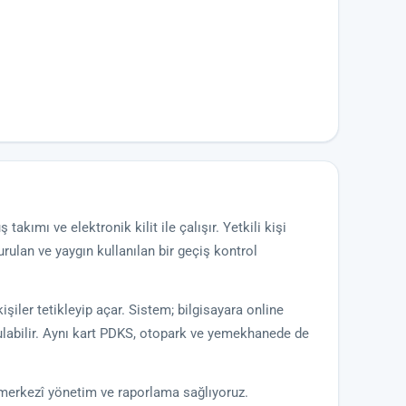
takımı ve elektronik kilit ile çalışır. Yetkili kişi
kurulan ve yaygın kullanılan bir geçiş kontrol
kişiler tetikleyip açar. Sistem; bilgisayara online
rulabilir. Aynı kart PDKS, otopark ve yemekhanede de
a merkezî yönetim ve raporlama sağlıyoruz.