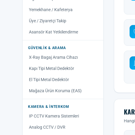
Yemekhane / Kafeterya
Üye / Ziyaretçi Takip
Asansör Kat Yetkilendirme
GÜVENLIK & ARAMA
X-Ray Bagaj Arama Cihazı
Kapı Tipi Metal Dedektör
El Tipi Metal Dedektör
Mağaza Ürün Koruma (EAS)
KAMERA & İNTERKOM
KAR
IP CCTV Kamera Sistemleri
Hangi 
Analog CCTV / DVR