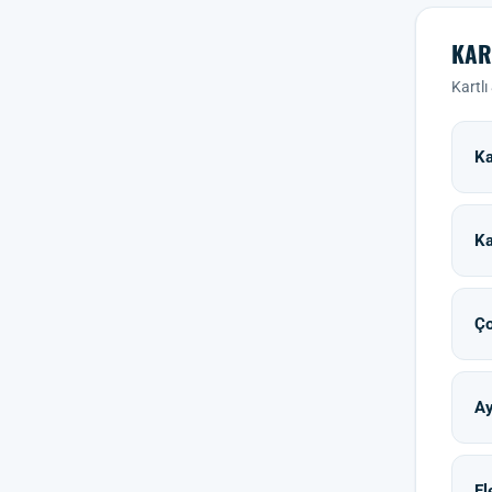
KAR
Kartlı
Ka
Ka
Ço
Ay
El