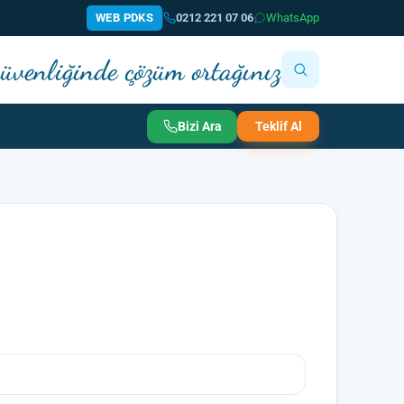
WEB PDKS
0212 221 07 06
WhatsApp
 güvenliğinde çözüm ortağınız
Bizi Ara
Teklif Al