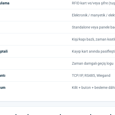
ulama
RFID kart ve/veya şifre (tuş
Elektronik / manyetik / elektri
Standalone veya panele bağl
Kişi/kapı bazlı, zaman kısıtl
iptali
Kayıp kart anında pasifleştir
Zaman damgalı geçiş logu
antı
TCP/IP, RS485, Wiegand
lum
Kilit + buton + besleme dâh