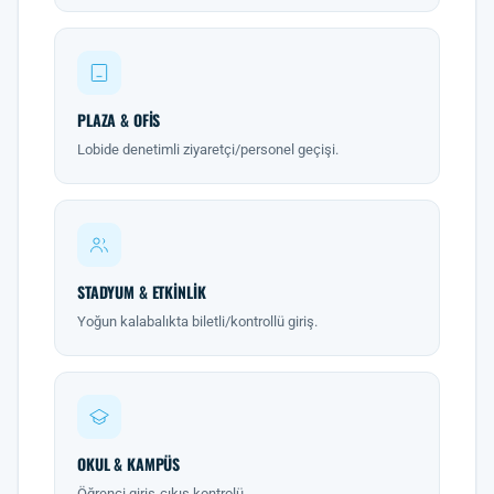
PLAZA & OFIS
Lobide denetimli ziyaretçi/personel geçişi.
STADYUM & ETKINLIK
Yoğun kalabalıkta biletli/kontrollü giriş.
OKUL & KAMPÜS
Öğrenci giriş-çıkış kontrolü.