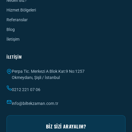
Neden Biz?
Hizmet Bölgeleri
Referanslar
Blog
İletişim
İLETIŞIM
Perpa Tic. Merkezi A Blok Kat:9 No:1257
Okmeydanı, Şişli / İstanbul
0212 221 07 06
info@biltekzaman.com.tr
BIZ SIZI ARAYALIM?