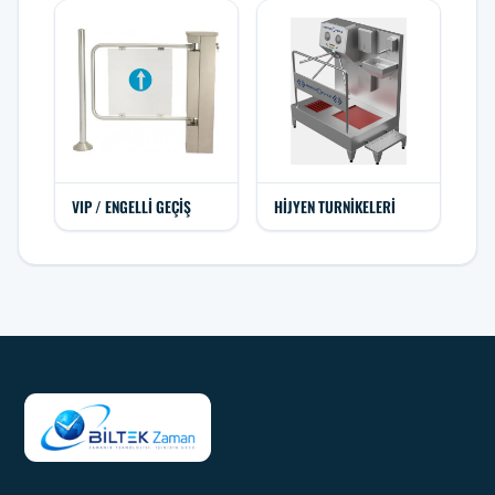
VIP / ENGELLI GEÇIŞ
HIJYEN TURNIKELERI