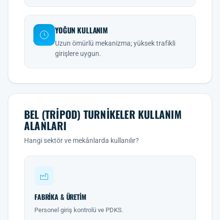
YOĞUN KULLANIM
Uzun ömürlü mekanizma; yüksek trafikli
girişlere uygun.
BEL (TRIPOD) TURNIKELER KULLANIM
ALANLARI
Hangi sektör ve mekânlarda kullanılır?
FABRIKA & ÜRETIM
Personel giriş kontrolü ve PDKS.