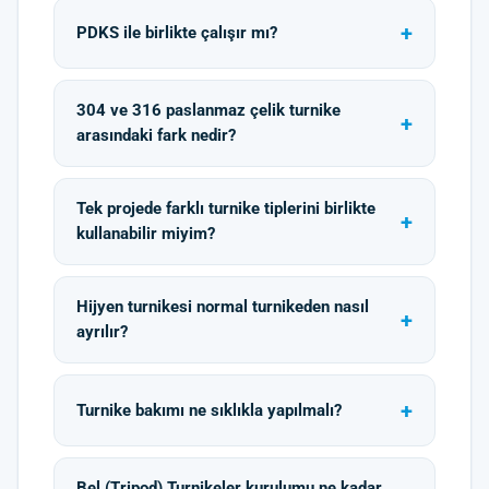
PDKS ile birlikte çalışır mı?
304 ve 316 paslanmaz çelik turnike
arasındaki fark nedir?
Tek projede farklı turnike tiplerini birlikte
kullanabilir miyim?
Hijyen turnikesi normal turnikeden nasıl
ayrılır?
Turnike bakımı ne sıklıkla yapılmalı?
Bel (Tripod) Turnikeler kurulumu ne kadar