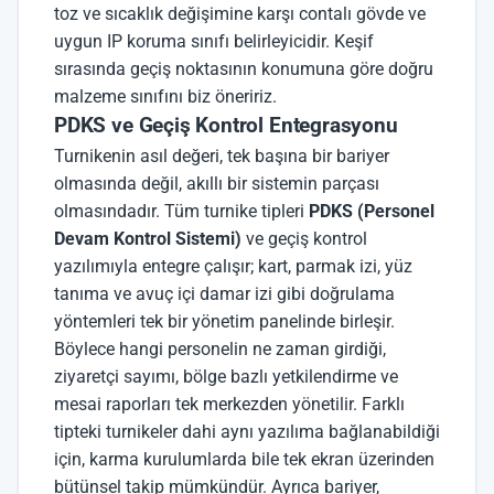
toz ve sıcaklık değişimine karşı contalı gövde ve
uygun IP koruma sınıfı belirleyicidir. Keşif
sırasında geçiş noktasının konumuna göre doğru
malzeme sınıfını biz öneririz.
PDKS ve Geçiş Kontrol Entegrasyonu
Turnikenin asıl değeri, tek başına bir bariyer
olmasında değil, akıllı bir sistemin parçası
olmasındadır. Tüm turnike tipleri
PDKS (Personel
Devam Kontrol Sistemi)
ve geçiş kontrol
yazılımıyla entegre çalışır; kart, parmak izi, yüz
tanıma ve avuç içi damar izi gibi doğrulama
yöntemleri tek bir yönetim panelinde birleşir.
Böylece hangi personelin ne zaman girdiği,
ziyaretçi sayımı, bölge bazlı yetkilendirme ve
mesai raporları tek merkezden yönetilir. Farklı
tipteki turnikeler dahi aynı yazılıma bağlanabildiği
için, karma kurulumlarda bile tek ekran üzerinden
bütünsel takip mümkündür. Ayrıca bariyer,