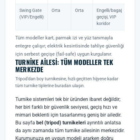
Swing Gate
Orta
Orta
Engelli/bagaj
(VIP/Engelli)
geçişi, VIP
koridor
Tüm modeller kart, parmak izi ve yüz tanımayla
entegre çalışır; elektrik kesintisinde tahliye güvenliği
için serbest geçişe (fail-safe) uygun kurgulanır.
TURNIKE AILESI: TÜM MODELLER TEK
MERKEZDE
Tripod'dan boy turnikesine, hızlı geçitten hijyene kadar
tüm turnike tiplerine buradan ulaşın.
Turnike sistemleri tek bir üründen ibaret değildir;
her biri farklı bir güvenlik seviyesi, geçiş hızı ve
mimari beklenti için tasarlanmış geniş bir ailedir.
Bu sayfa
bel (tripod) turnikeleri
ayrıntılı anlatsa
da aynı zamanda tüm turnike ailesinin merkezidir.
Kurumunuza en uygun modeli ararken doğru