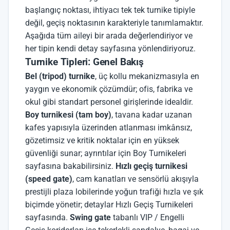
başlangıç noktası, ihtiyacı tek tek turnike tipiyle
değil, geçiş noktasının karakteriyle tanımlamaktır.
Aşağıda tüm aileyi bir arada değerlendiriyor ve
her tipin kendi detay sayfasına yönlendiriyoruz.
Turnike Tipleri: Genel Bakış
Bel (tripod) turnike
, üç kollu mekanizmasıyla en
yaygın ve ekonomik çözümdür; ofis, fabrika ve
okul gibi standart personel girişlerinde idealdir.
Boy turnikesi (tam boy)
, tavana kadar uzanan
kafes yapısıyla üzerinden atlanması imkânsız,
gözetimsiz ve kritik noktalar için en yüksek
güvenliği sunar; ayrıntılar için
Boy Turnikeleri
sayfasına bakabilirsiniz.
Hızlı geçiş turnikesi
(speed gate)
, cam kanatları ve sensörlü akışıyla
prestijli plaza lobilerinde yoğun trafiği hızla ve şık
biçimde yönetir; detaylar
Hızlı Geçiş Turnikeleri
sayfasında.
Swing gate
tabanlı
VIP / Engelli