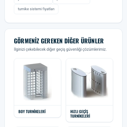
turnike sistemi fiyatları
GÖRMENIZ GEREKEN DIĞER ÜRÜNLER
İlginizi çekebilecek diğer geçiş güvenliği çözümlerimiz.
BOY TURNIKELERI
HIZLI GEÇIŞ
TURNIKELERI