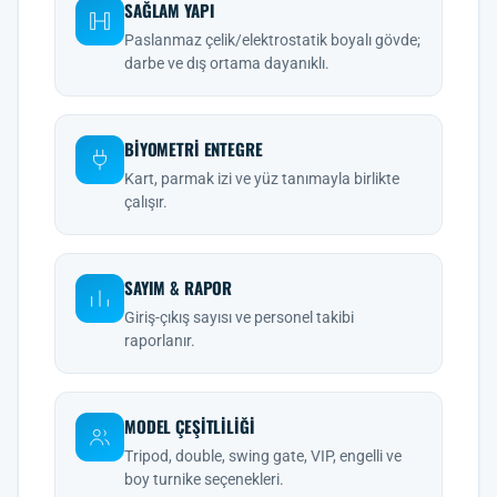
SAĞLAM YAPI
Paslanmaz çelik/elektrostatik boyalı gövde;
darbe ve dış ortama dayanıklı.
BIYOMETRI ENTEGRE
Kart, parmak izi ve yüz tanımayla birlikte
çalışır.
SAYIM & RAPOR
Giriş-çıkış sayısı ve personel takibi
raporlanır.
MODEL ÇEŞITLILIĞI
Tripod, double, swing gate, VIP, engelli ve
boy turnike seçenekleri.