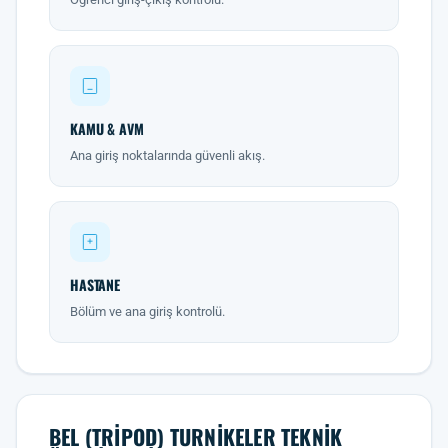
KAMU & AVM
Ana giriş noktalarında güvenli akış.
HASTANE
Bölüm ve ana giriş kontrolü.
BEL (TRIPOD) TURNIKELER TEKNIK