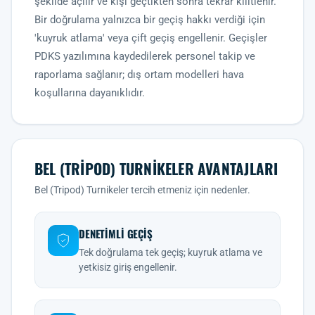
şekilde açılır ve kişi geçtikten sonra tekrar kilitlenir.
Bir doğrulama yalnızca bir geçiş hakkı verdiği için
'kuyruk atlama' veya çift geçiş engellenir. Geçişler
PDKS yazılımına kaydedilerek personel takip ve
raporlama sağlanır; dış ortam modelleri hava
koşullarına dayanıklıdır.
BEL (TRIPOD) TURNIKELER AVANTAJLARI
Bel (Tripod) Turnikeler tercih etmeniz için nedenler.
DENETIMLI GEÇIŞ
Tek doğrulama tek geçiş; kuyruk atlama ve
yetkisiz giriş engellenir.