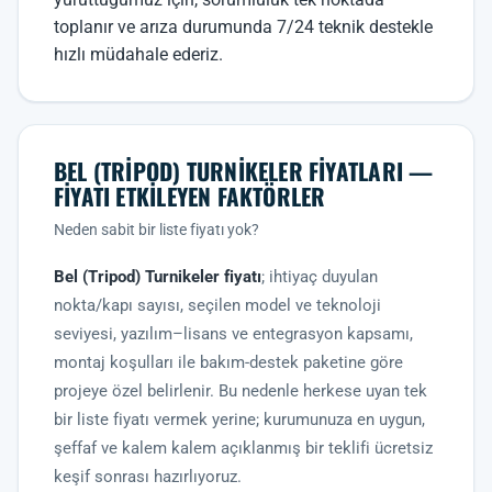
toplanır ve arıza durumunda 7/24 teknik destekle
hızlı müdahale ederiz.
BEL (TRIPOD) TURNIKELER FIYATLARI —
FIYATI ETKILEYEN FAKTÖRLER
Neden sabit bir liste fiyatı yok?
Bel (Tripod) Turnikeler fiyatı
; ihtiyaç duyulan
nokta/kapı sayısı, seçilen model ve teknoloji
seviyesi, yazılım–lisans ve entegrasyon kapsamı,
montaj koşulları ile bakım-destek paketine göre
projeye özel belirlenir. Bu nedenle herkese uyan tek
bir liste fiyatı vermek yerine; kurumunuza en uygun,
şeffaf ve kalem kalem açıklanmış bir teklifi ücretsiz
keşif sonrası hazırlıyoruz.