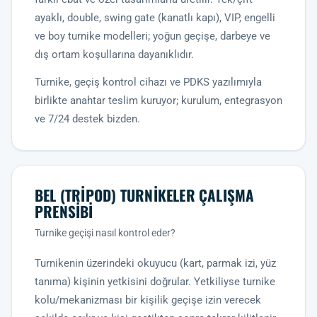
ayaklı, double, swing gate (kanatlı kapı), VIP, engelli
ve boy turnike modelleri; yoğun geçişe, darbeye ve
dış ortam koşullarına dayanıklıdır.
Turnike, geçiş kontrol cihazı ve PDKS yazılımıyla
birlikte anahtar teslim kuruyor; kurulum, entegrasyon
ve 7/24 destek bizden.
BEL (TRIPOD) TURNIKELER ÇALIŞMA
PRENSIBI
Turnike geçişi nasıl kontrol eder?
Turnikenin üzerindeki okuyucu (kart, parmak izi, yüz
tanıma) kişinin yetkisini doğrular. Yetkiliyse turnike
kolu/mekanizması bir kişilik geçişe izin verecek