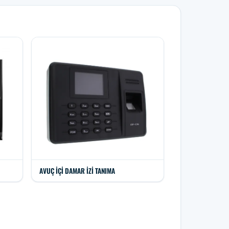
AVUÇ İÇI DAMAR İZI TANIMA