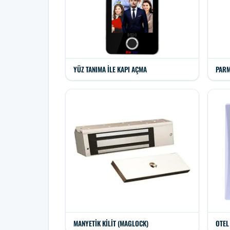
YÜZ TANIMA ILE KAPI AÇMA
PARM
MANYETIK KILIT (MAGLOCK)
OTEL