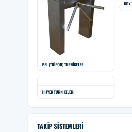
BOY 
BEL (TRIPOD) TURNIKELER
HIJYEN TURNIKELERI
TAKIP SISTEMLERI