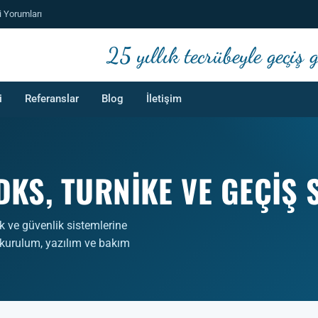
i Yorumları
25 yıllık tecrübeyle geçiş
i
Referanslar
Blog
İletişim
KS, TURNIKE VE GEÇIŞ 
k ve güvenlik sistemlerine
 kurulum, yazılım ve bakım