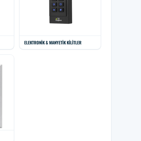
ELEKTRONIK & MANYETIK KILITLER