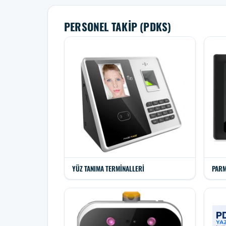
PERSONEL TAKIP (PDKS)
YÜZ TANIMA TERMINALLERI
PARM