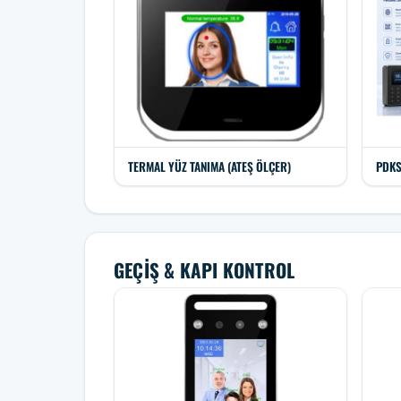
TERMAL YÜZ TANIMA (ATEŞ ÖLÇER)
PDKS
GEÇIŞ & KAPI KONTROL