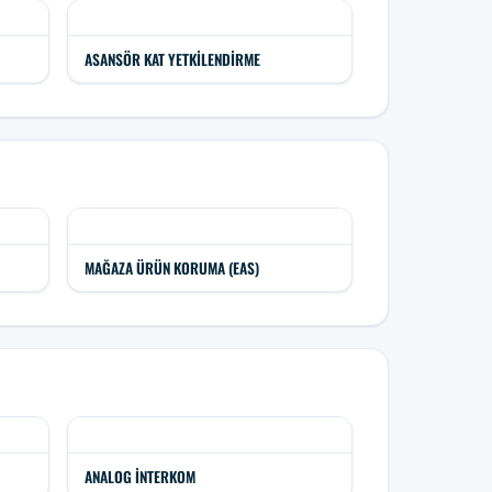
ASANSÖR KAT YETKILENDIRME
MAĞAZA ÜRÜN KORUMA (EAS)
ANALOG İNTERKOM