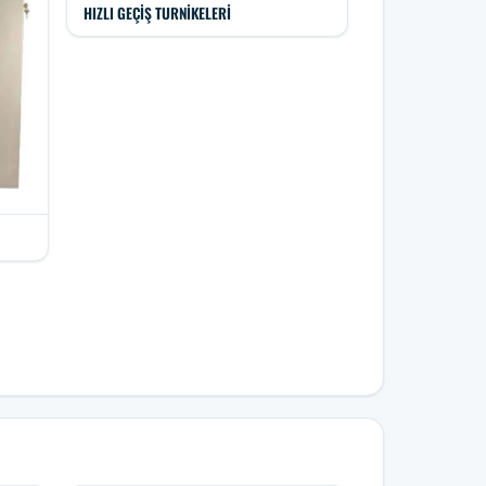
HIZLI GEÇIŞ TURNIKELERI