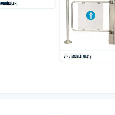
TURNIKELERI
VIP / ENGELLI GEÇIŞ