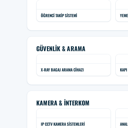
ÖĞRENCI TAKIP SISTEMI
YEME
GÜVENLIK & ARAMA
X-RAY BAGAJ ARAMA CIHAZI
KAPI
KAMERA & İNTERKOM
IP CCTV KAMERA SISTEMLERI
ANAL