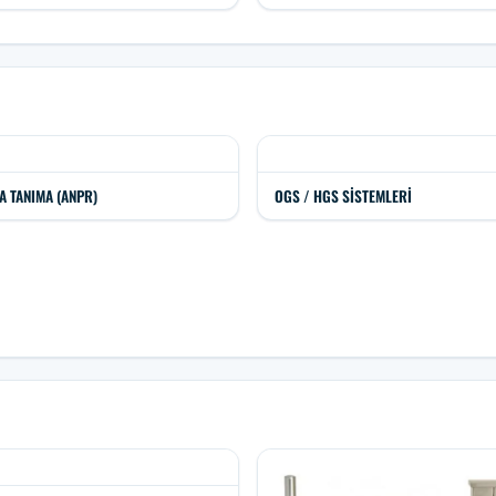
A TANIMA (ANPR)
OGS / HGS SISTEMLERI