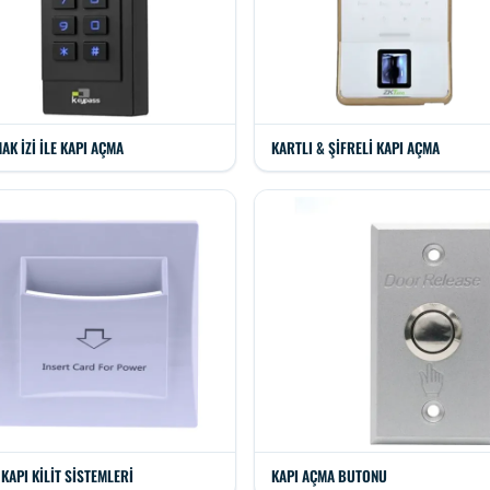
AK İZI ILE KAPI AÇMA
KARTLI & ŞIFRELI KAPI AÇMA
 KAPI KILIT SISTEMLERI
KAPI AÇMA BUTONU