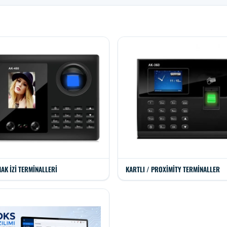
AK İZI TERMINALLERI
KARTLI / PROXIMITY TERMINALLER