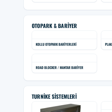
OTOPARK & BARIYER
KOLLU OTOPARK BARIYERLERI
PLAK
ROAD BLOCKER / MANTAR BARIYER
TURNIKE SISTEMLERI