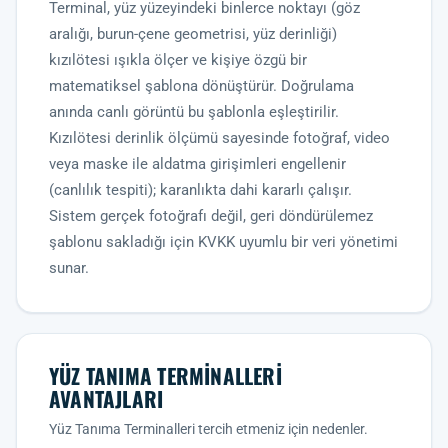
Terminal, yüz yüzeyindeki binlerce noktayı (göz
aralığı, burun-çene geometrisi, yüz derinliği)
kızılötesi ışıkla ölçer ve kişiye özgü bir
matematiksel şablona dönüştürür. Doğrulama
anında canlı görüntü bu şablonla eşleştirilir.
Kızılötesi derinlik ölçümü sayesinde fotoğraf, video
veya maske ile aldatma girişimleri engellenir
(canlılık tespiti); karanlıkta dahi kararlı çalışır.
Sistem gerçek fotoğrafı değil, geri döndürülemez
şablonu sakladığı için KVKK uyumlu bir veri yönetimi
sunar.
YÜZ TANIMA TERMINALLERI
AVANTAJLARI
Yüz Tanıma Terminalleri tercih etmeniz için nedenler.