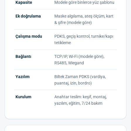
Kapasite
Modele göre binlerce yüz şablonu
Ek doğrulama
Maske algılama, ateş ölçüm, kart
& şifre (modele göre)
Çalışma modu
PDKS, geçiş kontrol, turnike/kapı
tetikleme
Bağlantı
TCP/IP, Wi-Fi (modele göre),
RS485, Wiegand
Yazılım
Biltek Zaman PDKS (vardiya,
puantaj, izin, bordro)
Kurulum
Anahtar teslim: keşif, montaj,
yazılım, eğitim, 7/24 bakım