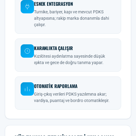
ESNEK ENTEGRASYON
Turnike, bariyer, kapı ve mevcut PDKS
altyapısına; rakip marka donanımla dahi
çalışır.
KARANLIKTA ÇALIŞIR
Kızılötesi aydınlatma sayesinde düşük
ışıkta ve gece de doğru tanıma yapar.
OTOMATIK RAPORLAMA
Giriş-çıkış verileri PDKS yazılımına akar;
vardiya, puantaj ve bordro otomatikleşir.