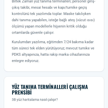
Biltek Zaman yüz tanıma terminalleri; personel giriş-
çıkış takibi, mesai hesabı ve kapı/turnike geçiş
kontrolünü tek yazılımda toplar. Maske takılıyken
dahi tanıma yapabilen, isteğe bağlı ateş (vücut ısısı)
ölçümü yapan modellerle hijyenin kritik olduğu
ortamlarda güvenle çalışır.
Kurulumdan yazılıma, eğitimden 7/24 bakıma kadar
tüm süreci tek elden yürütüyoruz; mevcut turnike ve
PDKS altyapınıza, hatta rakip marka cihazlarınıza
entegre ediyoruz.
YÜZ TANIMA TERMINALLERI ÇALIŞMA
PRENSIBI
3B yüz haritalama nasıl çalışır?