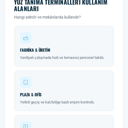
YÜZ TANIMA TERMINALLERI KULLANIM
ALANLARI
Hangi sektör ve mekânlarda kullanılır?
FABRIKA & ÜRETIM
Vardiyalı çalışmada hızlı ve temassız personel takibi.
PLAZA & OFIS
Yetkili geçiş ve kat/bölge bazlı erişim kontrolü.