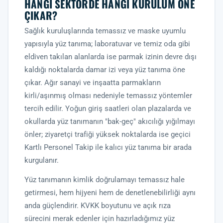
HANGI SEKTÖRDE HANGI KURULUM ÖNE
ÇIKAR?
Sağlık kuruluşlarında temassız ve maske uyumlu
yapısıyla yüz tanıma; laboratuvar ve temiz oda gibi
eldiven takılan alanlarda ise parmak izinin devre dışı
kaldığı noktalarda damar izi veya yüz tanıma öne
çıkar. Ağır sanayi ve inşaatta parmakların
kirli/aşınmış olması nedeniyle temassız yöntemler
tercih edilir. Yoğun giriş saatleri olan plazalarda ve
okullarda yüz tanımanın "bak-geç" akıcılığı yığılmayı
önler; ziyaretçi trafiği yüksek noktalarda ise geçici
Kartlı Personel Takip
ile kalıcı yüz tanıma bir arada
kurgulanır.
Yüz tanımanın kimlik doğrulamayı temassız hale
getirmesi, hem hijyeni hem de denetlenebilirliği aynı
anda güçlendirir. KVKK boyutunu ve açık rıza
sürecini merak edenler için hazırladığımız
yüz