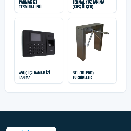
PARMAK İZI
TERMAL YÜZ TANIMA
TERMINALLERI
(ATEŞ ÖLÇER)
AVUÇ İÇI DAMAR İZI
BEL (TRIPOD)
TANIMA
TURNIKELER