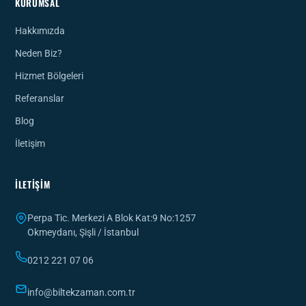
KURUMSAL
Hakkımızda
Neden Biz?
Hizmet Bölgeleri
Referanslar
Blog
İletişim
İLETIŞIM
Perpa Tic. Merkezi A Blok Kat:9 No:1257
Okmeydanı, Şişli / İstanbul
0212 221 07 06
info@biltekzaman.com.tr