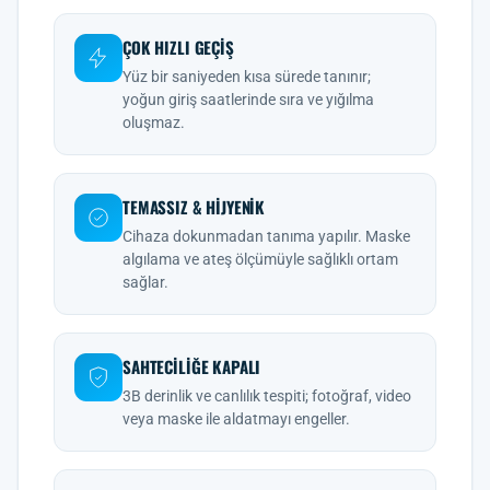
ÇOK HIZLI GEÇIŞ
Yüz bir saniyeden kısa sürede tanınır;
yoğun giriş saatlerinde sıra ve yığılma
oluşmaz.
TEMASSIZ & HIJYENIK
Cihaza dokunmadan tanıma yapılır. Maske
algılama ve ateş ölçümüyle sağlıklı ortam
sağlar.
SAHTECILIĞE KAPALI
3B derinlik ve canlılık tespiti; fotoğraf, video
veya maske ile aldatmayı engeller.