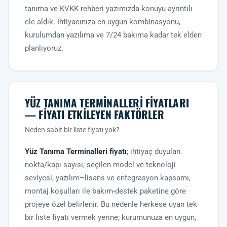
tanıma ve KVKK rehberi
yazımızda konuyu ayrıntılı
ele aldık. İhtiyacınıza en uygun kombinasyonu,
kurulumdan yazılıma ve 7/24 bakıma kadar tek elden
planlıyoruz.
YÜZ TANIMA TERMINALLERI FIYATLARI
— FIYATI ETKILEYEN FAKTÖRLER
Neden sabit bir liste fiyatı yok?
Yüz Tanıma Terminalleri fiyatı
; ihtiyaç duyulan
nokta/kapı sayısı, seçilen model ve teknoloji
seviyesi, yazılım–lisans ve entegrasyon kapsamı,
montaj koşulları ile bakım-destek paketine göre
projeye özel belirlenir. Bu nedenle herkese uyan tek
bir liste fiyatı vermek yerine; kurumunuza en uygun,