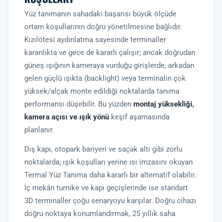
Yüz tanımanın sahadaki başarısı büyük ölçüde
ortam koşullarının doğru yönetilmesine bağlıdır.
Kızılötesi aydınlatma sayesinde terminaller
karanlıkta ve gece de kararlı çalışır; ancak doğrudan
güneş ışığının kameraya vurduğu girişlerde, arkadan
gelen güçlü ışıkta (backlight) veya terminalin çok
yüksek/alçak monte edildiği noktalarda tanıma
performansı düşebilir. Bu yüzden
montaj yüksekliği,
kamera açısı ve ışık yönü
keşif aşamasında
planlanır.
Dış kapı, otopark bariyeri ve saçak altı gibi zorlu
noktalarda; ışık koşulları yerine ısı imzasını okuyan
Termal Yüz Tanıma
daha kararlı bir alternatif olabilir.
İç mekân turnike ve kapı geçişlerinde ise standart
3D terminaller çoğu senaryoyu karşılar. Doğru cihazı
doğru noktaya konumlandırmak, 25 yıllık saha