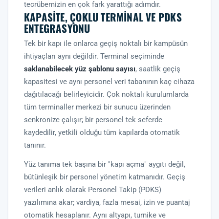
tecrübemizin en çok fark yarattığı adımdır.
KAPASITE, ÇOKLU TERMINAL VE PDKS
ENTEGRASYONU
Tek bir kapı ile onlarca geçiş noktalı bir kampüsün
ihtiyaçları aynı değildir. Terminal seçiminde
saklanabilecek yüz şablonu sayısı
, saatlik geçiş
kapasitesi ve aynı personel veri tabanının kaç cihaza
dağıtılacağı belirleyicidir. Çok noktalı kurulumlarda
tüm terminaller merkezi bir sunucu üzerinden
senkronize çalışır; bir personel tek seferde
kaydedilir, yetkili olduğu tüm kapılarda otomatik
tanınır.
Yüz tanıma tek başına bir "kapı açma" aygıtı değil,
bütünleşik bir personel yönetim katmanıdır. Geçiş
verileri anlık olarak
Personel Takip (PDKS)
yazılımına akar; vardiya, fazla mesai, izin ve puantaj
otomatik hesaplanır. Aynı altyapı, turnike ve