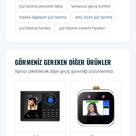
yüz tanıma personel takip
temassız geçiş kontrol
maske algılayan yüz tanıma
ateş ölçen yüz tanıma
yüz tanıma turnike
yüz tanıma sistemi fiyatları
GÖRMENIZ GEREKEN DIĞER ÜRÜNLER
İlginizi çekebilecek diğer geçiş güvenliği çözümlerimiz.