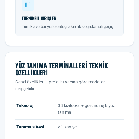
TURNIKELI GIRIŞLER
Turnike ve bariyerle entegre kimlik doğrulamalı geçiş.
YÜZ TANIMA TERMINALLERI TEKNIK
ÖZELLIKLERI
Genel özellikler — proje ihtiyacına göre modeller
değişebilir.
Teknoloji
3B kızılötesi + görünür ışık yüz
tanıma
Tanıma süresi
< 1 saniye