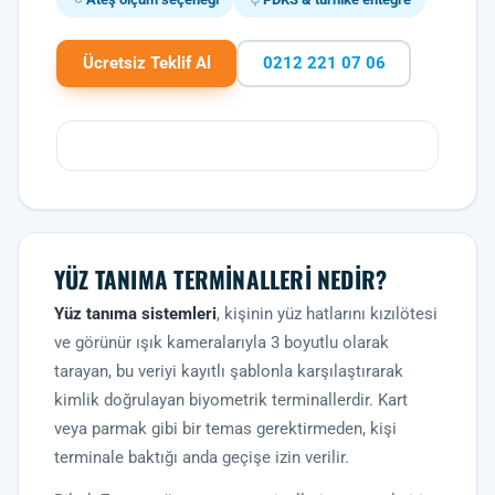
Ücretsiz Teklif Al
0212 221 07 06
YÜZ TANIMA TERMINALLERI NEDIR?
Yüz tanıma sistemleri
, kişinin yüz hatlarını kızılötesi
ve görünür ışık kameralarıyla 3 boyutlu olarak
tarayan, bu veriyi kayıtlı şablonla karşılaştırarak
kimlik doğrulayan biyometrik terminallerdir. Kart
veya parmak gibi bir temas gerektirmeden, kişi
terminale baktığı anda geçişe izin verilir.