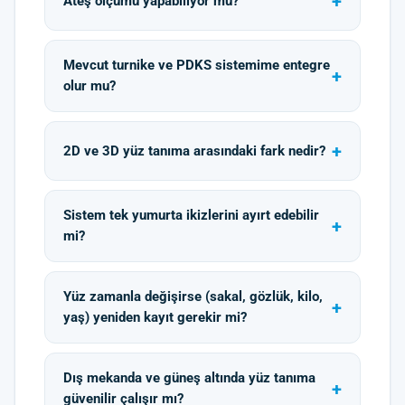
Ateş ölçümü yapabiliyor mu?
Mevcut turnike ve PDKS sistemime entegre
olur mu?
2D ve 3D yüz tanıma arasındaki fark nedir?
Sistem tek yumurta ikizlerini ayırt edebilir
mi?
Yüz zamanla değişirse (sakal, gözlük, kilo,
yaş) yeniden kayıt gerekir mi?
Dış mekanda ve güneş altında yüz tanıma
güvenilir çalışır mı?