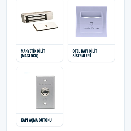
MANYETIK KILIT
OTEL KAPI KILIT
(MAGLOCK)
SISTEMLERI
KAPI AÇMA BUTONU