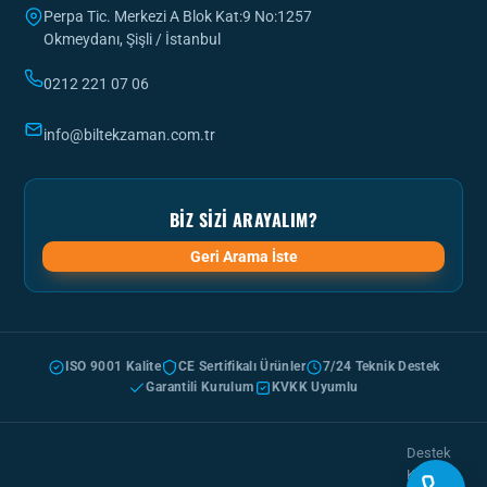
Perpa Tic. Merkezi A Blok Kat:9 No:1257
Okmeydanı, Şişli / İstanbul
0212 221 07 06
info@biltekzaman.com.tr
BIZ SIZI ARAYALIM?
Geri Arama İste
ISO 9001 Kalite
CE Sertifikalı Ürünler
7/24 Teknik Destek
Garantili Kurulum
KVKK Uyumlu
Destek
Kayıt