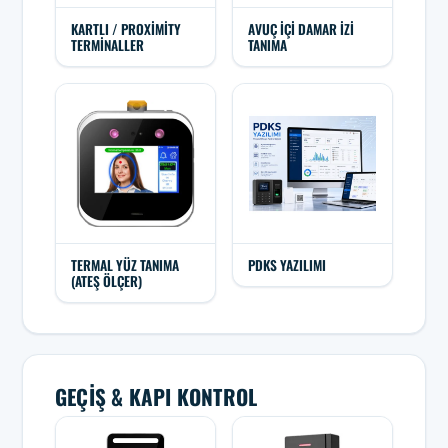
KARTLI / PROXIMITY
AVUÇ İÇI DAMAR İZI
TERMINALLER
TANIMA
TERMAL YÜZ TANIMA
PDKS YAZILIMI
(ATEŞ ÖLÇER)
GEÇIŞ & KAPI KONTROL