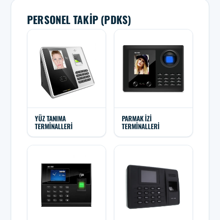
PERSONEL TAKIP (PDKS)
YÜZ TANIMA
PARMAK İZI
TERMINALLERI
TERMINALLERI