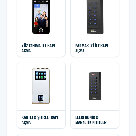
YÜZ TANIMA ILE KAPI
PARMAK İZI ILE KAPI
AÇMA
AÇMA
KARTLI & ŞIFRELI KAPI
ELEKTRONIK &
AÇMA
MANYETIK KILITLER