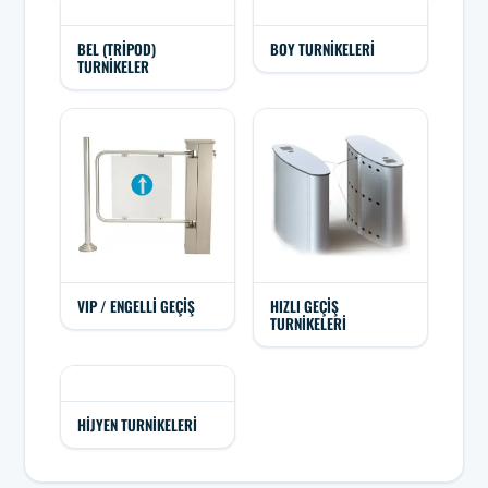
BEL (TRIPOD)
BOY TURNIKELERI
TURNIKELER
VIP / ENGELLI GEÇIŞ
HIZLI GEÇIŞ
TURNIKELERI
HIJYEN TURNIKELERI