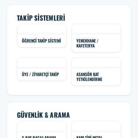
TAKIP SISTEMLERI
ÖĞRENCI TAKIP SISTEMI
YEMEKHANE /
KAFETERYA
ÜYE / ZIYARETÇI TAKIP
ASANSÖR KAT
YETKILENDIRME
GÜVENLIK & ARAMA
X-RAY BAGAJ ARAMA
KAPI TIPI METAL