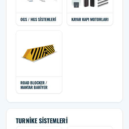
OGS / HGS SISTEMLERI
KAYAR KAPI MOTORLARI
ROAD BLOCKER /
MANTAR BARIYER
TURNIKE SISTEMLERI