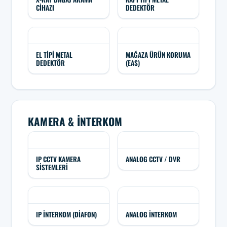
CIHAZI
DEDEKTÖR
EL TIPI METAL
MAĞAZA ÜRÜN KORUMA
DEDEKTÖR
(EAS)
KAMERA & İNTERKOM
IP CCTV KAMERA
ANALOG CCTV / DVR
SISTEMLERI
IP İNTERKOM (DIAFON)
ANALOG İNTERKOM