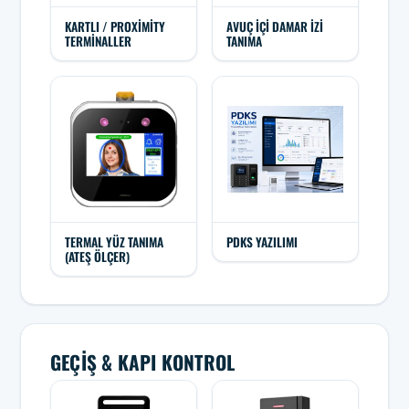
KARTLI / PROXIMITY
AVUÇ İÇI DAMAR İZI
TERMINALLER
TANIMA
TERMAL YÜZ TANIMA
PDKS YAZILIMI
(ATEŞ ÖLÇER)
GEÇIŞ & KAPI KONTROL