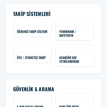
TAKIP SISTEMLERI
ÖĞRENCI TAKIP SISTEMI
YEMEKHANE /
KAFETERYA
ÜYE / ZIYARETÇI TAKIP
ASANSÖR KAT
YETKILENDIRME
GÜVENLIK & ARAMA
X-RAY BAGAJ ARAMA
KAPI TIPI METAL