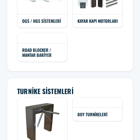
OGS / HGS SISTEMLERI
KAYAR KAPI MOTORLARI
ROAD BLOCKER /
MANTAR BARIYER
TURNIKE SISTEMLERI
BOY TURNIKELERI