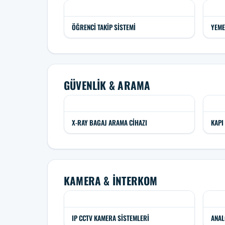
ÖĞRENCI TAKIP SISTEMI
YEME
GÜVENLIK & ARAMA
X-RAY BAGAJ ARAMA CIHAZI
KAPI
KAMERA & İNTERKOM
IP CCTV KAMERA SISTEMLERI
ANAL