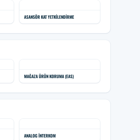
ASANSÖR KAT YETKILENDIRME
MAĞAZA ÜRÜN KORUMA (EAS)
ANALOG İNTERKOM