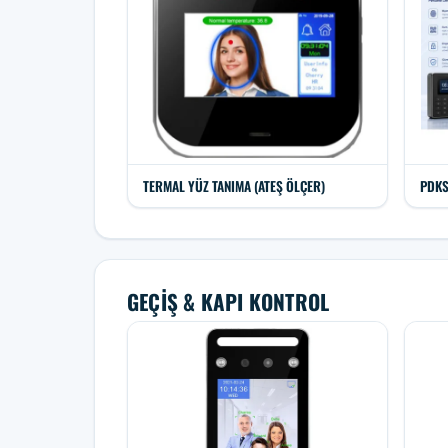
TERMAL YÜZ TANIMA (ATEŞ ÖLÇER)
PDKS
GEÇIŞ & KAPI KONTROL