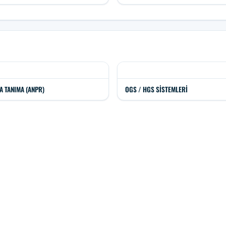
A TANIMA (ANPR)
OGS / HGS SISTEMLERI