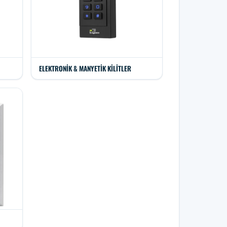
ELEKTRONIK & MANYETIK KILITLER