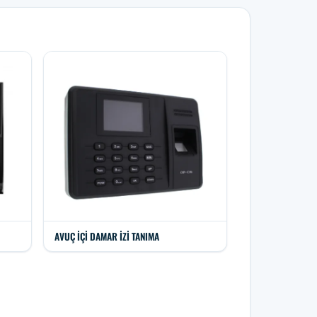
AVUÇ İÇI DAMAR İZI TANIMA