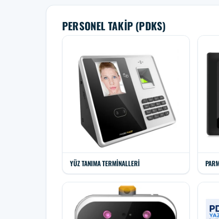
PERSONEL TAKIP (PDKS)
YÜZ TANIMA TERMINALLERI
PARM