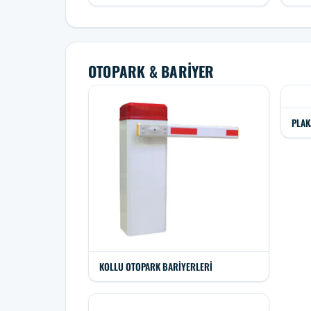
OTOPARK & BARIYER
PLAK
KOLLU OTOPARK BARIYERLERI