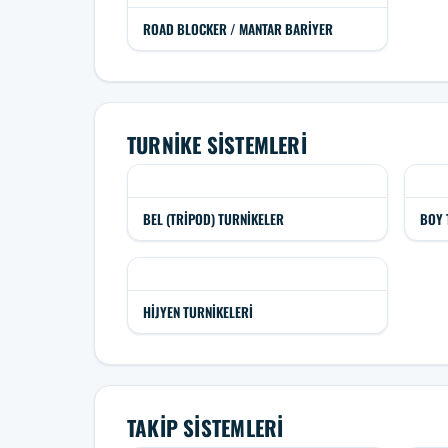
ROAD BLOCKER / MANTAR BARIYER
TURNIKE SISTEMLERI
BEL (TRIPOD) TURNIKELER
BOY 
HIJYEN TURNIKELERI
TAKIP SISTEMLERI