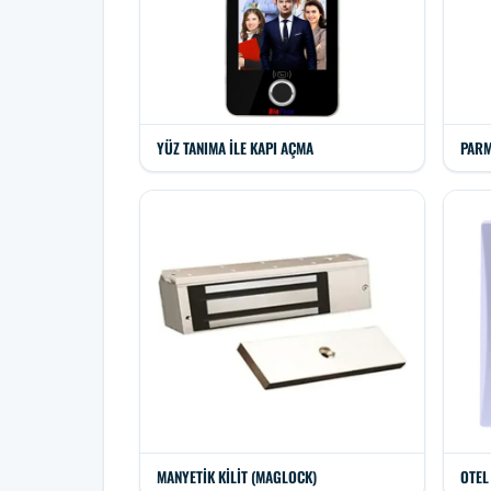
YÜZ TANIMA ILE KAPI AÇMA
PARM
MANYETIK KILIT (MAGLOCK)
OTEL