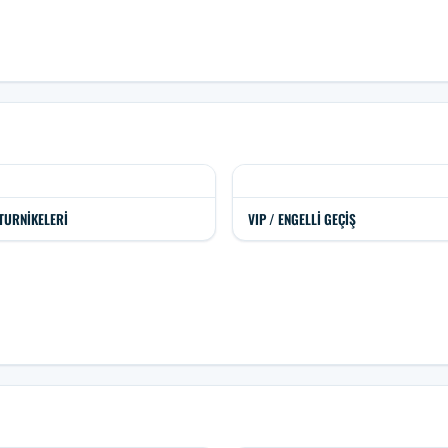
TURNIKELERI
VIP / ENGELLI GEÇIŞ