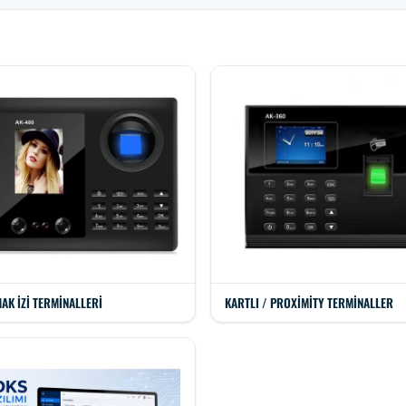
AK İZI TERMINALLERI
KARTLI / PROXIMITY TERMINALLER