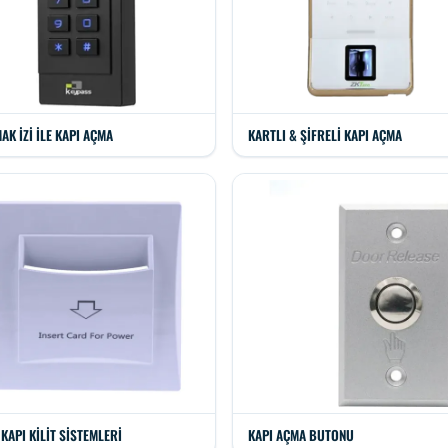
AK İZI ILE KAPI AÇMA
KARTLI & ŞIFRELI KAPI AÇMA
 KAPI KILIT SISTEMLERI
KAPI AÇMA BUTONU