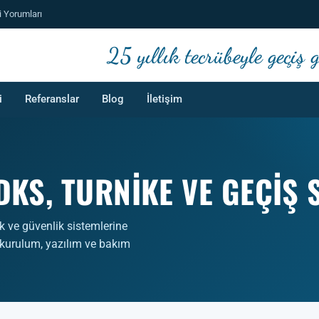
i Yorumları
25 yıllık tecrübeyle geçiş
i
Referanslar
Blog
İletişim
KS, TURNIKE VE GEÇIŞ 
k ve güvenlik sistemlerine
 kurulum, yazılım ve bakım