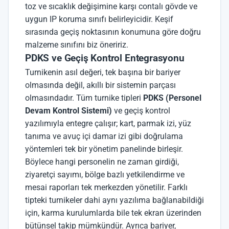
toz ve sıcaklık değişimine karşı contalı gövde ve
uygun IP koruma sınıfı belirleyicidir. Keşif
sırasında geçiş noktasının konumuna göre doğru
malzeme sınıfını biz öneririz.
PDKS ve Geçiş Kontrol Entegrasyonu
Turnikenin asıl değeri, tek başına bir bariyer
olmasında değil, akıllı bir sistemin parçası
olmasındadır. Tüm turnike tipleri
PDKS (Personel
Devam Kontrol Sistemi)
ve geçiş kontrol
yazılımıyla entegre çalışır; kart, parmak izi, yüz
tanıma ve avuç içi damar izi gibi doğrulama
yöntemleri tek bir yönetim panelinde birleşir.
Böylece hangi personelin ne zaman girdiği,
ziyaretçi sayımı, bölge bazlı yetkilendirme ve
mesai raporları tek merkezden yönetilir. Farklı
tipteki turnikeler dahi aynı yazılıma bağlanabildiği
için, karma kurulumlarda bile tek ekran üzerinden
bütünsel takip mümkündür. Ayrıca bariyer,