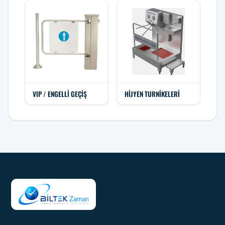
VIP / ENGELLI GEÇIŞ
HIJYEN TURNIKELERI