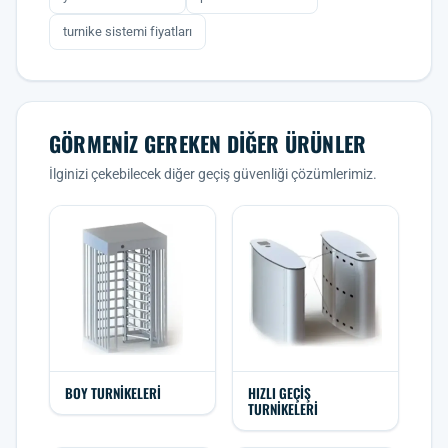
turnike sistemi fiyatları
GÖRMENIZ GEREKEN DIĞER ÜRÜNLER
İlginizi çekebilecek diğer geçiş güvenliği çözümlerimiz.
BOY TURNIKELERI
HIZLI GEÇIŞ
TURNIKELERI