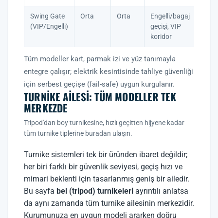
Swing Gate
Orta
Orta
Engelli/bagaj
(VIP/Engelli)
geçişi, VIP
koridor
Tüm modeller kart, parmak izi ve yüz tanımayla
entegre çalışır; elektrik kesintisinde tahliye güvenliği
için serbest geçişe (fail-safe) uygun kurgulanır.
TURNIKE AILESI: TÜM MODELLER TEK
MERKEZDE
Tripod'dan boy turnikesine, hızlı geçitten hijyene kadar
tüm turnike tiplerine buradan ulaşın.
Turnike sistemleri tek bir üründen ibaret değildir;
her biri farklı bir güvenlik seviyesi, geçiş hızı ve
mimari beklenti için tasarlanmış geniş bir ailedir.
Bu sayfa
bel (tripod) turnikeleri
ayrıntılı anlatsa
da aynı zamanda tüm turnike ailesinin merkezidir.
Kurumunuza en uygun modeli ararken doğru