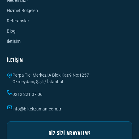
Neden Biz?
Hizmet Bölgeleri
Referanslar
Blog
İletişim
İLETIŞIM
Perpa Tic. Merkezi A Blok Kat:9 No:1257
Okmeydanı, Şişli / İstanbul
0212 221 07 06
info@biltekzaman.com.tr
BIZ SIZI ARAYALIM?