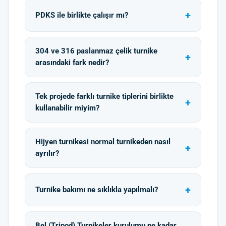
PDKS ile birlikte çalışır mı?
304 ve 316 paslanmaz çelik turnike
arasındaki fark nedir?
Tek projede farklı turnike tiplerini birlikte
kullanabilir miyim?
Hijyen turnikesi normal turnikeden nasıl
ayrılır?
Turnike bakımı ne sıklıkla yapılmalı?
Bel (Tripod) Turnikeler kurulumu ne kadar