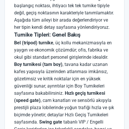
başlangıç noktası, ihtiyacı tek tek turnike tipiyle
değil, geçiş noktasının karakteriyle tanımlamaktır.
Aşağıda tüm aileyi bir arada değerlendiriyor ve
her tipin kendi detay sayfasına yönlendiriyoruz.
Turnike Tipleri: Genel Bakış
Bel (tripod) turnike
, üç kollu mekanizmasıyla en
yaygın ve ekonomik çözümdür; ofis, fabrika ve
okul gibi standart personel girişlerinde idealdir.
Boy turnikesi (tam boy)
, tavana kadar uzanan
kafes yapısıyla üzerinden atlanması imkânsız,
gözetimsiz ve kritik noktalar için en yüksek
güvenliği sunar; ayrıntılar için
Boy Turnikeleri
sayfasına bakabilirsiniz.
Hızlı geçiş turnikesi
(speed gate)
, cam kanatları ve sensörlü akışıyla
prestijli plaza lobilerinde yoğun trafiği hızla ve şık
biçimde yönetir; detaylar
Hızlı Geçiş Turnikeleri
sayfasında.
Swing gate
tabanlı
VIP / Engelli