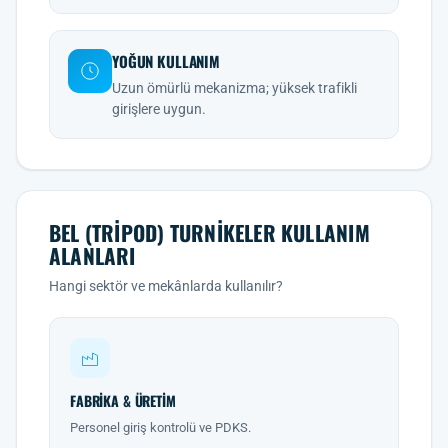
YOĞUN KULLANIM
Uzun ömürlü mekanizma; yüksek trafikli
girişlere uygun.
BEL (TRIPOD) TURNIKELER KULLANIM
ALANLARI
Hangi sektör ve mekânlarda kullanılır?
FABRIKA & ÜRETIM
Personel giriş kontrolü ve PDKS.