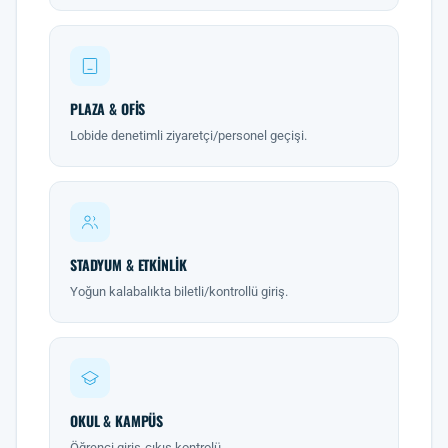
PLAZA & OFIS
Lobide denetimli ziyaretçi/personel geçişi.
STADYUM & ETKINLIK
Yoğun kalabalıkta biletli/kontrollü giriş.
OKUL & KAMPÜS
Öğrenci giriş-çıkış kontrolü.