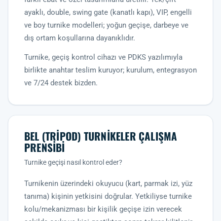
ayaklı, double, swing gate (kanatlı kapı), VIP, engelli
ve boy turnike modelleri; yoğun geçişe, darbeye ve
dış ortam koşullarına dayanıklıdır.
Turnike, geçiş kontrol cihazı ve PDKS yazılımıyla
birlikte anahtar teslim kuruyor; kurulum, entegrasyon
ve 7/24 destek bizden.
BEL (TRIPOD) TURNIKELER ÇALIŞMA
PRENSIBI
Turnike geçişi nasıl kontrol eder?
Turnikenin üzerindeki okuyucu (kart, parmak izi, yüz
tanıma) kişinin yetkisini doğrular. Yetkiliyse turnike
kolu/mekanizması bir kişilik geçişe izin verecek