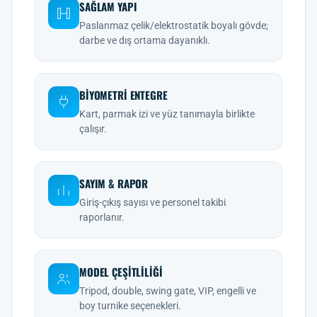
SAĞLAM YAPI
Paslanmaz çelik/elektrostatik boyalı gövde;
darbe ve dış ortama dayanıklı.
BIYOMETRI ENTEGRE
Kart, parmak izi ve yüz tanımayla birlikte
çalışır.
SAYIM & RAPOR
Giriş-çıkış sayısı ve personel takibi
raporlanır.
MODEL ÇEŞITLILIĞI
Tripod, double, swing gate, VIP, engelli ve
boy turnike seçenekleri.