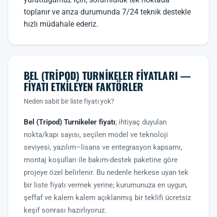
toplanır ve arıza durumunda 7/24 teknik destekle
hızlı müdahale ederiz.
BEL (TRIPOD) TURNIKELER FIYATLARI —
FIYATI ETKILEYEN FAKTÖRLER
Neden sabit bir liste fiyatı yok?
Bel (Tripod) Turnikeler fiyatı
; ihtiyaç duyulan
nokta/kapı sayısı, seçilen model ve teknoloji
seviyesi, yazılım–lisans ve entegrasyon kapsamı,
montaj koşulları ile bakım-destek paketine göre
projeye özel belirlenir. Bu nedenle herkese uyan tek
bir liste fiyatı vermek yerine; kurumunuza en uygun,
şeffaf ve kalem kalem açıklanmış bir teklifi ücretsiz
keşif sonrası hazırlıyoruz.