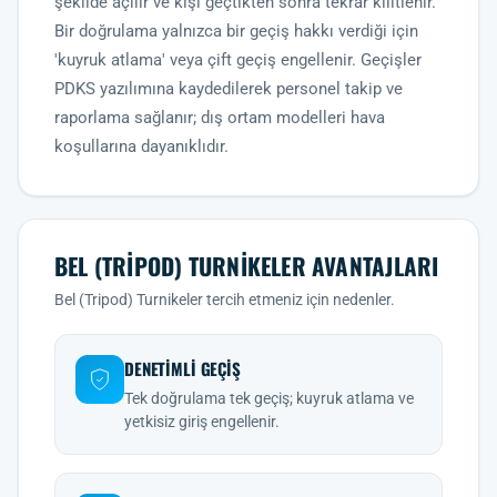
şekilde açılır ve kişi geçtikten sonra tekrar kilitlenir.
Bir doğrulama yalnızca bir geçiş hakkı verdiği için
'kuyruk atlama' veya çift geçiş engellenir. Geçişler
PDKS yazılımına kaydedilerek personel takip ve
raporlama sağlanır; dış ortam modelleri hava
koşullarına dayanıklıdır.
BEL (TRIPOD) TURNIKELER AVANTAJLARI
Bel (Tripod) Turnikeler tercih etmeniz için nedenler.
DENETIMLI GEÇIŞ
Tek doğrulama tek geçiş; kuyruk atlama ve
yetkisiz giriş engellenir.