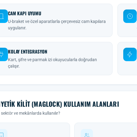
CAM KAPI UYUMU
U-braket ve özel aparatlarla çerçevesiz cam kapılara
uygulanır.
KOLAY ENTEGRASYON
Kart, şifre ve parmak izi okuyucularla doğrudan
çalışır.
YETIK KILIT (MAGLOCK) KULLANIM ALANLARI
sektör ve mekânlarda kullanılır?