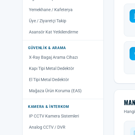
Yemekhane / Kafeterya
Üye / Ziyaretçi Takip
Asansör Kat Yetkilendirme
GÜVENLIK & ARAMA
X-Ray Bagaj Arama Cihazı
Kapı Tipi Metal Dedektör
El Tipi Metal Dedektör
Mağaza Ürün Koruma (EAS)
MAN
KAMERA & İNTERKOM
Hangi 
IP CCTV Kamera Sistemleri
Analog CCTV / DVR