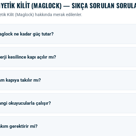
YETIK KILIT (MAGLOCK) — SIKÇA SORULAN SORUL
ik Kilit (Maglock) hakkında merak edilenler.
glock ne kadar güç tutar?
erji kesilince kapı açılır mı?
m kapıya takılır mı?
ngi okuyucularla çalışır?
kım gerektirir mi?