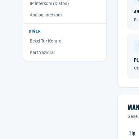
IP İnterkom (Diafon)
AN
Analog İnterkom
Bin
DIĞER
Bekçi Tur Kontrol
Kart Yazıcılar
PL
Cam
MAN
Genel 
Tip