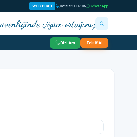
WEB PDKS
0212 221 07 06
WhatsApp
 güvenliğinde çözüm ortağınız
Bizi Ara
Teklif Al