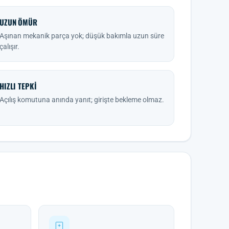
UZUN ÖMÜR
Aşınan mekanik parça yok; düşük bakımla uzun süre
çalışır.
HIZLI TEPKI
Açılış komutuna anında yanıt; girişte bekleme olmaz.