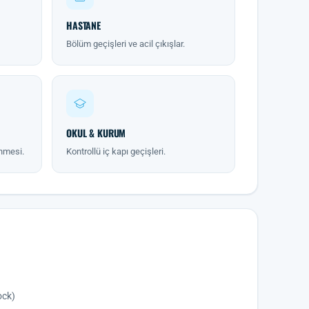
HASTANE
Bölüm geçişleri ve acil çıkışlar.
OKUL & KURUM
enmesi.
Kontrollü iç kapı geçişleri.
ock)