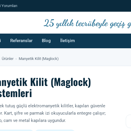
i Yorumları
25 yıllık tecrübeyle geçiş
i
Referanslar
Blog
İletişim
Ürünler
›
Manyetik Kilit (Maglock)
nyetik Kilit (Maglock)
stemleri
k tutuş güçlü elektromanyetik kilitler, kapıları güvenle
ler. Kart, şifre ve parmak izi okuyucularla entegre çalışır;
, cam ve metal kapılara uygundur.