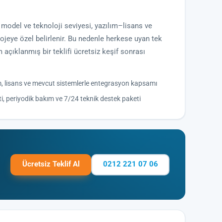
n model ve teknoloji seviyesi, yazılım–lisans ve
jeye özel belirlenir. Bu nedenle herkese uyan tek
 açıklanmış bir teklifi ücretsiz keşif sonrası
m, lisans ve mevcut sistemlerle entegrasyon kapsamı
i, periyodik bakım ve 7/24 teknik destek paketi
Ücretsiz Teklif Al
0212 221 07 06