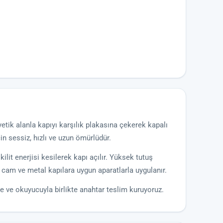
yetik alanla kapıyı karşılık plakasına çekerek kapalı
in sessiz, hızlı ve uzun ömürlüdür.
ilit enerjisi kesilerek kapı açılır. Yüksek tutuş
p, cam ve metal kapılara uygun aparatlarla uygulanır.
e ve okuyucuyla birlikte anahtar teslim kuruyoruz.