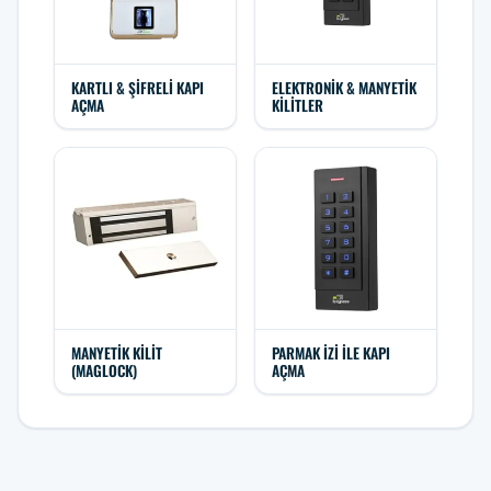
KARTLI & ŞIFRELI KAPI
ELEKTRONIK & MANYETIK
AÇMA
KILITLER
MANYETIK KILIT
PARMAK İZI ILE KAPI
(MAGLOCK)
AÇMA