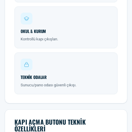
OKUL & KURUM
Kontrollü kapı çıkışları.
TEKNIK ODALAR
Sunucu/pano odası güvenli çıkışı.
KAPI AÇMA BUTONU TEKNIK
ÖZELLIKLERI