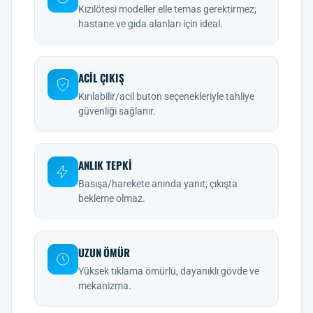
Kızılötesi modeller elle temas gerektirmez;
hastane ve gıda alanları için ideal.
ACIL ÇIKIŞ
Kırılabilir/acil buton seçenekleriyle tahliye
güvenliği sağlanır.
ANLIK TEPKI
Basışa/harekete anında yanıt; çıkışta
bekleme olmaz.
UZUN ÖMÜR
Yüksek tıklama ömürlü, dayanıklı gövde ve
mekanizma.