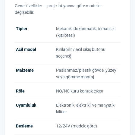
Genel özellikler — proje ihtiyacına göre modeller
değişebilir.
Tipler
Mekanik, dokunmatik, temassız
(kızılötesi)
Acil model
Kırılabilir / acil çıkış butonu
seçeneği
Malzeme
Paslanmaz/plastik gövde, yüzey
veya gömme montaj
Röle
NO/NC kuru kontak çıkışı
Uyumluluk
Elektronik, elektrikli ve manyetik
kilitler
Besleme
12/24V (modele göre)