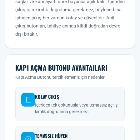
sağlar ve kapı ayarlı süre boyunca açık kalır. İçeriden
çıkış için kimlik doğrulama gerekmez, böylece bina
içinden çıkış her zaman kolay ve güvenlidir. Acil
çıkış butonları, tahliye anında kilidi doğrudan devre
dışı bırakır.
KAPI AÇMA BUTONU AVANTAJLARI
Kapı Açma Butonu tercih etmeniz için nedenler.
KOLAY ÇIKIŞ
İçeriden tek dokunuşla veya temassız açılış;
kimlik doğrulama gerekmez.
TEMASSIZ HIJYEN