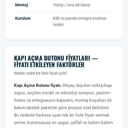
Montaj
Yüzey / sıva altı kasa
Kurulum
Kilit ve panele entegre anahtar
teslim
KAPI AÇMA BUTONU FIYATLARI —
FIYATI ETKILEYEN FAKTÖRLER
Neden sabit bir liste fiyatı yok?
Kapı Açma Butonu fiyatı
; ihtiyaç duyulan nokta/kapı
sayısı, seçilen model ve teknoloji seviyesi, yazılım–
lisans ve entegrasyon kapsamı, montaj koşulları ile
bakım-destek paketine göre projeye özel belirlenir.
Bu nedenle herkese uyan tek bir liste fiyatı vermek
yerine; kurumunuza en uygun, şeffaf ve kalem kalem