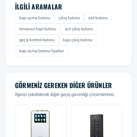
İLGILI ARAMALAR
kapı açma butonu
çıkış butonu
exit butonu
temassız kapı butonu
acil çıkış butonu
geçiş kontrol butonu
kapı çıkış butonu
kapı açma butonu fiyatları
GÖRMENIZ GEREKEN DIĞER ÜRÜNLER
İlginizi çekebilecek diğer geçiş güvenliği çözümlerimiz.