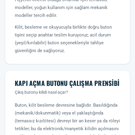
modeller, yoğun kullanım için sağlam mekanik
modeller tercih edilir.
Kilit, besleme ve okuyucuyla birlikte doğru buton
tipini seçip anahtar teslim kuruyoruz; acil durum
(yeşil/kırılabilir) buton seçenekleriyle tahliye
güvenliğini de sağlıyoruz.
KAPI AÇMA BUTONU ÇALIŞMA PRENSIBI
Çıkış butonu kilidi nasıl açar?
Buton, kilit besleme devresine bağlıdır. Basıldığında
(mekanik/dokunmatik) veya el yaklaştığında
(temassız kızılötesi) devreyi bir an keser ya da röleyi
tetikler; bu da elektronik/manyetik kilidin açılmasını