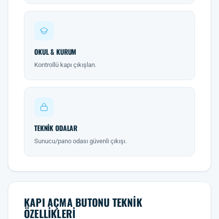
OKUL & KURUM
Kontrollü kapı çıkışları.
TEKNIK ODALAR
Sunucu/pano odası güvenli çıkışı.
KAPI AÇMA BUTONU TEKNIK
ÖZELLIKLERI