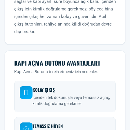
sağlar ve kapı ayarlı süre boyunca açık kalır. İçeriden
çıkış için kimlik doğrulama gerekmez, böylece bina
içinden çıkış her zaman kolay ve güvenlidir. Acil
çıkış butonları, tahliye anında kilidi doğrudan devre
dışı bırakır.
KAPI AÇMA BUTONU AVANTAJLARI
Kapı Açma Butonu tercih etmeniz için nedenler.
KOLAY ÇIKIŞ
İçeriden tek dokunuşla veya temassız açılış;
kimlik doğrulama gerekmez.
TEMASSIZ HIJYEN