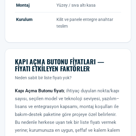
Montaj
Yüzey / sıva altı kasa
Kurulum
Kilit ve panele entegre anahtar
teslim
KAPI AÇMA BUTONU FIYATLARI —
FIYATI ETKILEYEN FAKTÖRLER
Neden sabit bir liste fiyatı yok?
Kapı Açma Butonu fiyatı
; ihtiyaç duyulan nokta/kapı
sayısı, seçilen model ve teknoloji seviyesi, yazılım–
lisans ve entegrasyon kapsamı, montaj koşulları ile
bakım-destek paketine göre projeye özel belirlenir.
Bu nedenle herkese uyan tek bir liste fiyatı vermek
yerine; kurumunuza en uygun, şeffaf ve kalem kalem