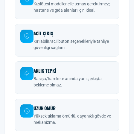
Kızılötesi modeller elle temas gerektirmez;
hastane ve gıda alanları için ideal.
ACIL ÇIKIŞ
Kırılabilir/acil buton seçenekleriyle tahliye
güvenliği sağlanır.
ANLIK TEPKI
Basışa/harekete anında yanıt; çıkışta
bekleme olmaz.
UZUN ÖMÜR
Yüksek tıklama ömürlü, dayanıklı gövde ve
mekanizma.