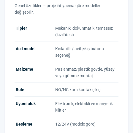
Genel özellikler — proje ihtiyacına göre modeller
değişebilir.
Tipler
Mekanik, dokunmatik, temassız
(kızılötesi)
Acil model
Kırılabilir / acil çıkış butonu
seçeneği
Malzeme
Paslanmaz/plastik gövde, yüzey
veya gömme montaj
Röle
NO/NC kuru kontak çıkışı
Uyumluluk
Elektronik, elektrikli ve manyetik
kilitler
Besleme
12/24V (modele göre)