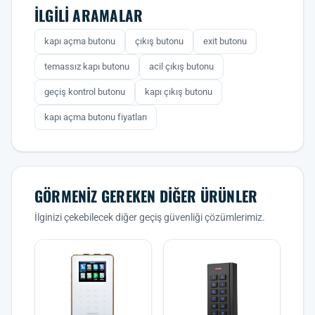
İLGILI ARAMALAR
kapı açma butonu
çıkış butonu
exit butonu
temassız kapı butonu
acil çıkış butonu
geçiş kontrol butonu
kapı çıkış butonu
kapı açma butonu fiyatları
GÖRMENIZ GEREKEN DIĞER ÜRÜNLER
İlginizi çekebilecek diğer geçiş güvenliği çözümlerimiz.