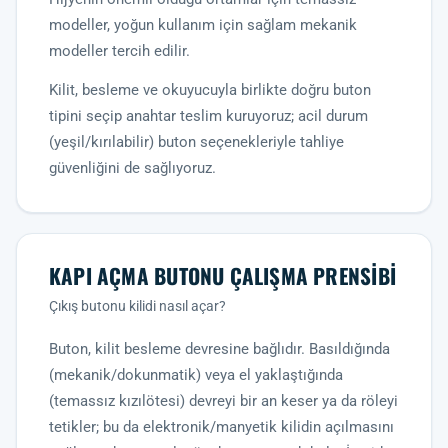
modeller, yoğun kullanım için sağlam mekanik
modeller tercih edilir.
Kilit, besleme ve okuyucuyla birlikte doğru buton
tipini seçip anahtar teslim kuruyoruz; acil durum
(yeşil/kırılabilir) buton seçenekleriyle tahliye
güvenliğini de sağlıyoruz.
KAPI AÇMA BUTONU ÇALIŞMA PRENSIBI
Çıkış butonu kilidi nasıl açar?
Buton, kilit besleme devresine bağlıdır. Basıldığında
(mekanik/dokunmatik) veya el yaklaştığında
(temassız kızılötesi) devreyi bir an keser ya da röleyi
tetikler; bu da elektronik/manyetik kilidin açılmasını