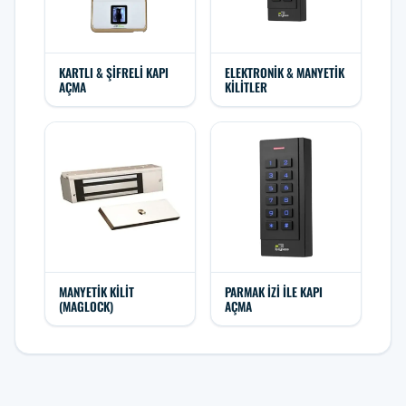
KARTLI & ŞIFRELI KAPI
ELEKTRONIK & MANYETIK
AÇMA
KILITLER
MANYETIK KILIT
PARMAK İZI ILE KAPI
(MAGLOCK)
AÇMA